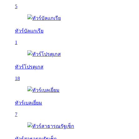
5
ทัวร์บัลเเกเรีย
1
ทัวร์โปรตุเกส
18
ทัวร์เบลเยี่ยม
7
ทัวร์สาธารณรัฐเช็ก