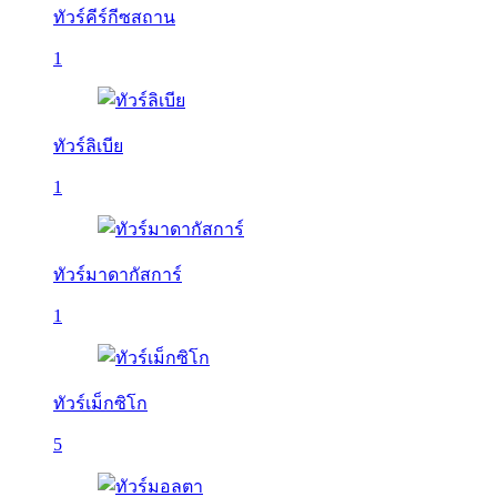
ทัวร์คีร์กีซสถาน
1
ทัวร์ลิเบีย
1
ทัวร์มาดากัสการ์
1
ทัวร์เม็กซิโก
5