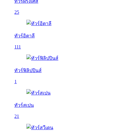
ทัวร์ฝรั่งเศส
25
ทัวร์อิตาลี
111
ทัวร์ฟิลิปปินส์
1
ทัวร์สเปน
21