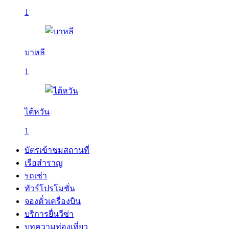
1
บาหลี
1
ไต้หวัน
1
บัตรเข้าชมสถานที่
เรือสำราญ
รถเช่า
ทัวร์โปรโมชั่น
จองตั๋วเครื่องบิน
บริการยื่นวีซ่า
บทความท่องเที่ยว