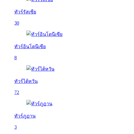
ทัวร์รัสเซีย
30
ทัวร์อินโดนีเซีย
8
ทัวร์ไต้หวัน
72
ทัวร์ภูฏาน
3