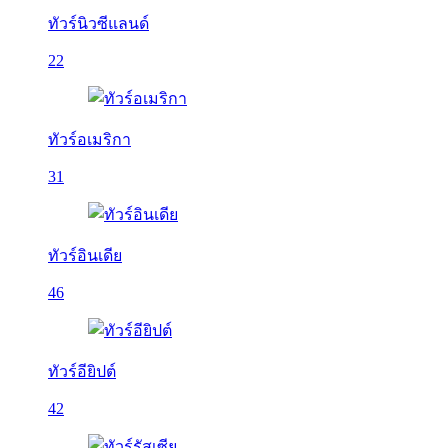
ทัวร์นิวซีแลนด์
22
ทัวร์อเมริกา
31
ทัวร์อินเดีย
46
ทัวร์อียิปต์
42