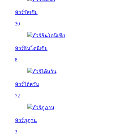
ทัวร์รัสเซีย
30
ทัวร์อินโดนีเซีย
8
ทัวร์ไต้หวัน
72
ทัวร์ภูฏาน
3