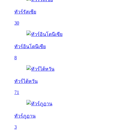
ทัวร์รัสเซีย
30
ทัวร์อินโดนีเซีย
8
ทัวร์ไต้หวัน
71
ทัวร์ภูฏาน
3