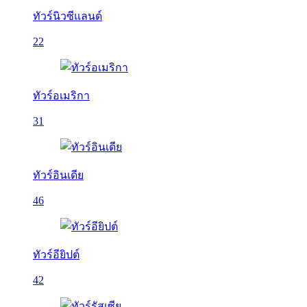
ทัวร์นิวซีแลนด์
22
ทัวร์อเมริกา
31
ทัวร์อินเดีย
46
ทัวร์อียิปต์
42