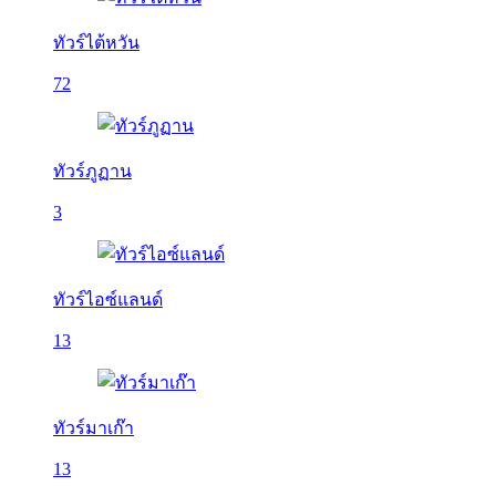
ทัวร์ไต้หวัน
72
ทัวร์ภูฏาน
3
ทัวร์ไอซ์แลนด์
13
ทัวร์มาเก๊า
13