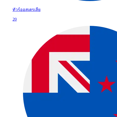
ทัวร์ออสเตรเลีย
20