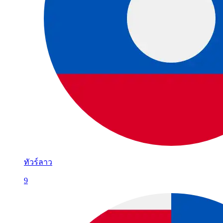
ทัวร์ลาว
9