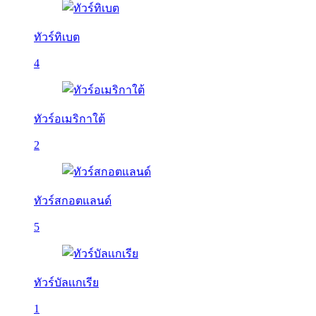
ทัวร์ทิเบต
4
ทัวร์อเมริกาใต้
2
ทัวร์สกอตแลนด์
5
ทัวร์บัลเเกเรีย
1