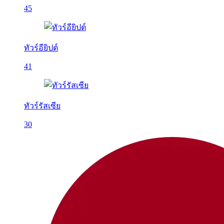
45
ทัวร์อียิปต์
41
ทัวร์รัสเซีย
30