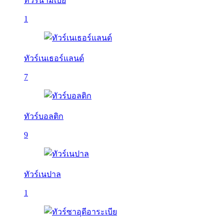
ทัวร์นามิเบีย
1
ทัวร์เนเธอร์แลนด์
7
ทัวร์บอลติก
9
ทัวร์เนปาล
1