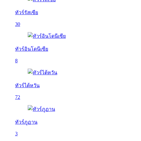
ทัวร์รัสเซีย
30
ทัวร์อินโดนีเซีย
8
ทัวร์ไต้หวัน
72
ทัวร์ภูฏาน
3