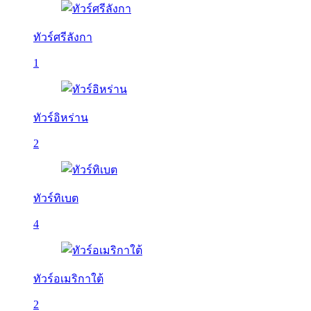
ทัวร์ศรีลังกา
1
ทัวร์อิหร่าน
2
ทัวร์ทิเบต
4
ทัวร์อเมริกาใต้
2