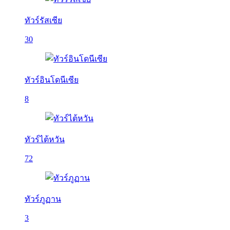
ทัวร์รัสเซีย
30
ทัวร์อินโดนีเซีย
8
ทัวร์ไต้หวัน
72
ทัวร์ภูฏาน
3