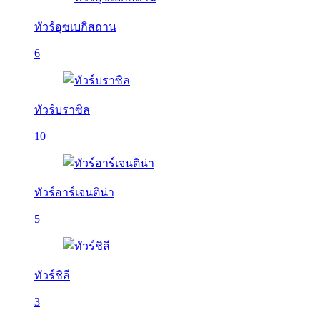
ทัวร์อุซเบกิสถาน
6
ทัวร์บราซิล
10
ทัวร์อาร์เจนติน่า
5
ทัวร์ชิลี
3