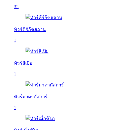
35
ทัวร์คีร์กีซสถาน
1
ทัวร์ลิเบีย
1
ทัวร์มาดากัสการ์
1