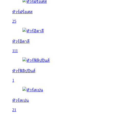
ทัวร์ฝรั่งเศส
25
ทัวร์อิตาลี
111
ทัวร์ฟิลิปปินส์
1
ทัวร์สเปน
21