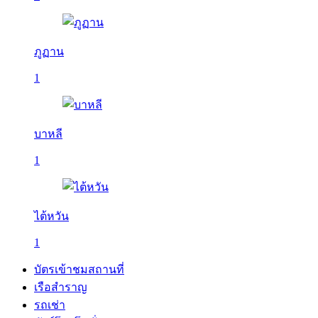
ภูฏาน
1
บาหลี
1
ไต้หวัน
1
บัตรเข้าชมสถานที่
เรือสำราญ
รถเช่า