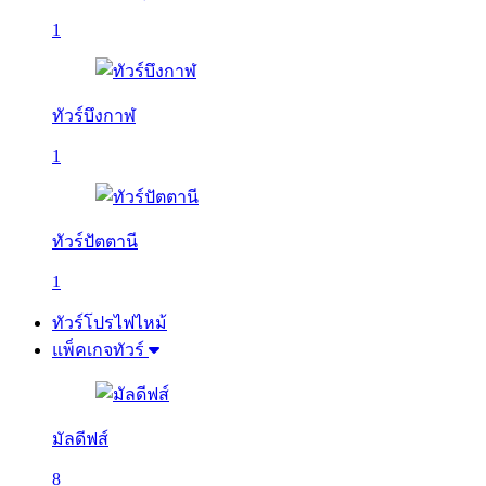
1
ทัวร์บึงกาฬ
1
ทัวร์ปัตตานี
1
ทัวร์โปรไฟไหม้
แพ็คเกจทัวร์
มัลดีฟส์
8