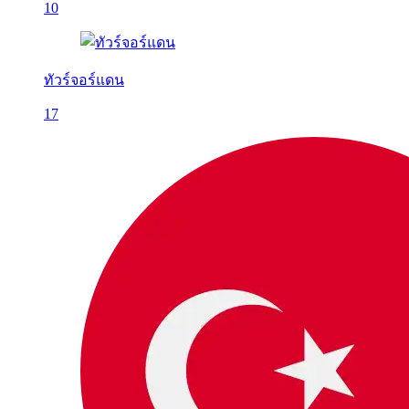
10
ทัวร์จอร์แดน
17