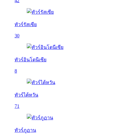
42
ทัวร์รัสเซีย
30
ทัวร์อินโดนีเซีย
8
ทัวร์ไต้หวัน
71
ทัวร์ภูฏาน