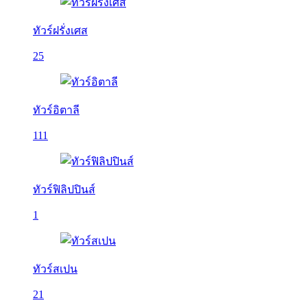
ทัวร์ฝรั่งเศส
25
ทัวร์อิตาลี
111
ทัวร์ฟิลิปปินส์
1
ทัวร์สเปน
21