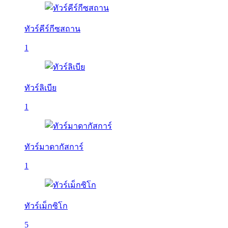
ทัวร์คีร์กีซสถาน
1
ทัวร์ลิเบีย
1
ทัวร์มาดากัสการ์
1
ทัวร์เม็กซิโก
5