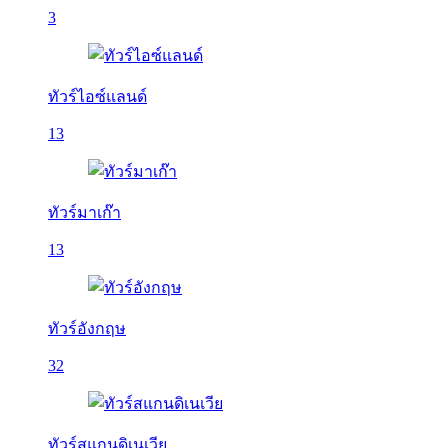
3
ทัวร์ไอซ์แลนด์
13
ทัวร์มาเก๊า
13
ทัวร์อังกฤษ
32
ทัวร์สแกนดิเนเวีย