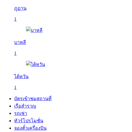
ภูฏาน
1
บาหลี
1
ไต้หวัน
1
บัตรเข้าชมสถานที่
เรือสำราญ
รถเช่า
ทัวร์โปรโมชั่น
จองตั๋วเครื่องบิน