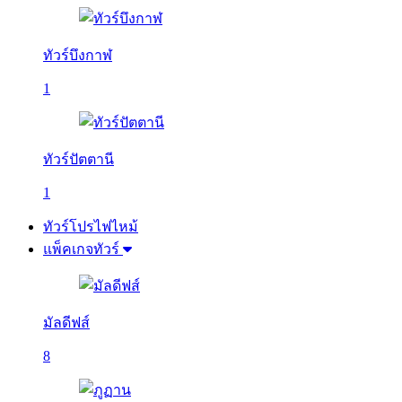
ทัวร์บึงกาฬ
1
ทัวร์ปัตตานี
1
ทัวร์โปรไฟไหม้
แพ็คเกจทัวร์
มัลดีฟส์
8