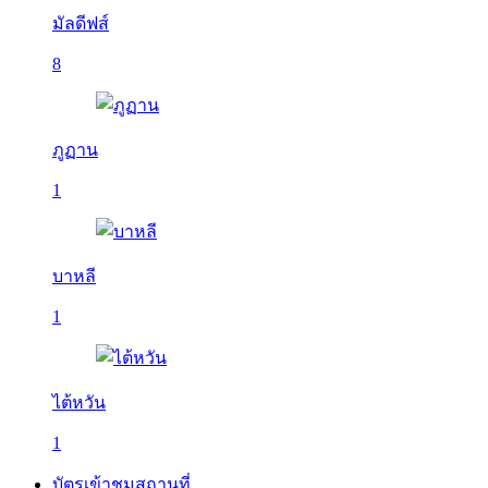
มัลดีฟส์
8
ภูฏาน
1
บาหลี
1
ไต้หวัน
1
บัตรเข้าชมสถานที่