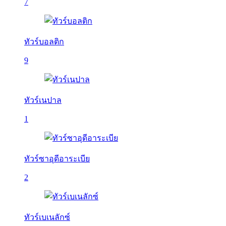
7
ทัวร์บอลติก
9
ทัวร์เนปาล
1
ทัวร์ซาอุดีอาระเบีย
2
ทัวร์เบเนลักซ์