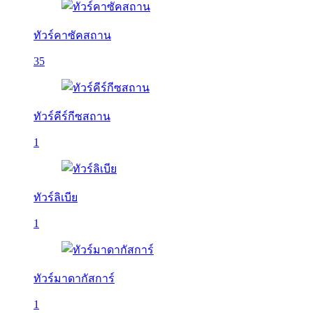
ทัวร์คาซัคสถาน
35
ทัวร์คีร์กีซสถาน
1
ทัวร์ลิเบีย
1
ทัวร์มาดากัสการ์
1