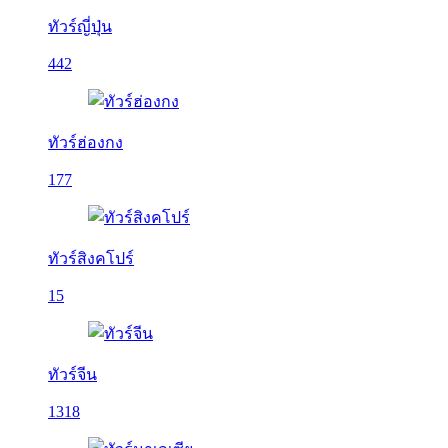
ทัวร์ญี่ปุ่น
442
ทัวร์ฮ่องกง
177
ทัวร์สิงคโปร์
15
ทัวร์จีน
1318