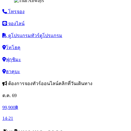
โทรจอง
จองไลน์
ดูโปรแกรมทัวร์
ดูโปรแกรม
โทโฮคุ
ฟุกุชิมะ
ฮาคุบะ
ต้องการจองทัวร์ออนไลน์คลิกที่วันเดินทาง
ต.ค. 69
99,900
฿
14-21