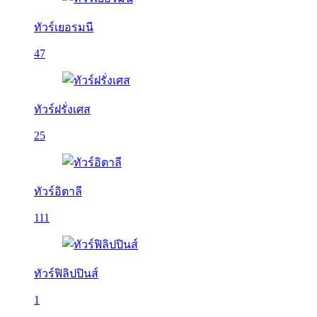
ทัวร์เยอรมนี
47
ทัวร์ฝรั่งเศส
25
ทัวร์อิตาลี
111
ทัวร์ฟิลิปปินส์
1