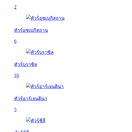
2
ทัวร์อุซเบกิสถาน
6
ทัวร์บราซิล
10
ทัวร์อาร์เจนติน่า
5