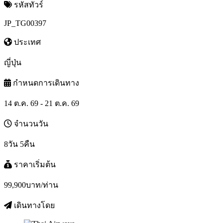
รหัสทัวร์
JP_TG00397
ประเทศ
ญี่ปุ่น
กำหนดการเดินทาง
14 ต.ค. 69 - 21 ต.ค. 69
จำนวนวัน
8วัน 5คืน
ราคาเริ่มต้น
99,900
บาท/ท่าน
เดินทางโดย