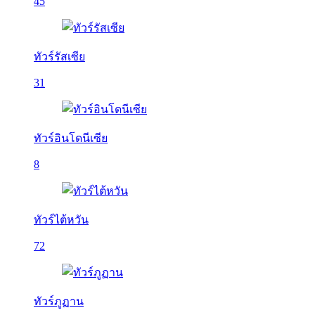
45
ทัวร์รัสเซีย
31
ทัวร์อินโดนีเซีย
8
ทัวร์ไต้หวัน
72
ทัวร์ภูฏาน