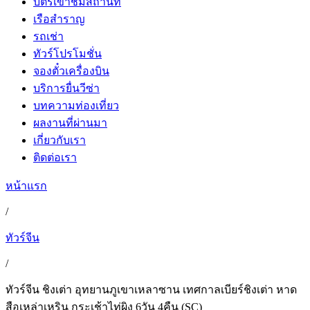
บัตรเข้าชมสถานที่
เรือสำราญ
รถเช่า
ทัวร์โปรโมชั่น
จองตั๋วเครื่องบิน
บริการยื่นวีซ่า
บทความท่องเที่ยว
ผลงานที่ผ่านมา
เกี่ยวกับเรา
ติดต่อเรา
หน้าแรก
/
ทัวร์จีน
/
ทัวร์จีน ชิงเต่า อุทยานภูเขาเหลาซาน เทศกาลเบียร์ชิงเต่า หาด
สือเหล่าเหริน กระเช้าไท่ผิง 6วัน 4คืน (SC)