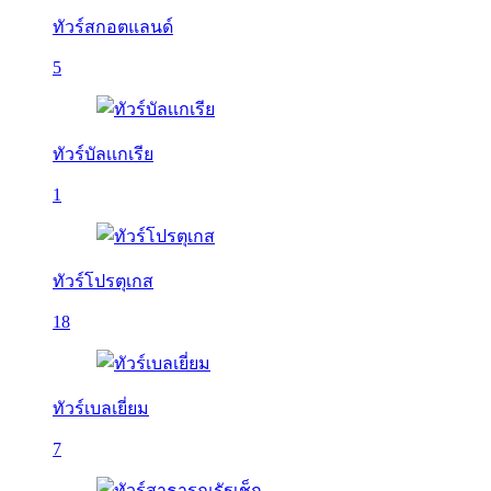
ทัวร์สกอตแลนด์
5
ทัวร์บัลเเกเรีย
1
ทัวร์โปรตุเกส
18
ทัวร์เบลเยี่ยม
7