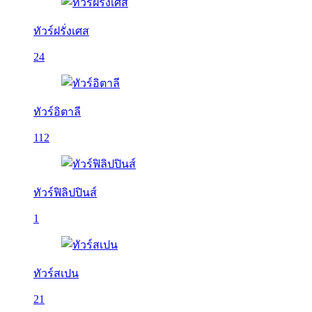
ทัวร์ฝรั่งเศส
24
ทัวร์อิตาลี
112
ทัวร์ฟิลิปปินส์
1
ทัวร์สเปน
21