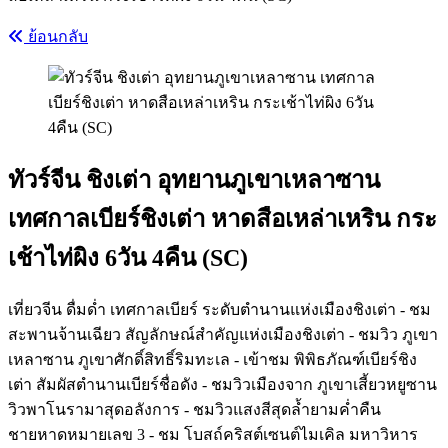
ย้อนกลับ
ทัวร์จีน ชิงเต่า อุทยานภูเขาเหลาซาน
เทศกาลเบียร์ชิงเต่า หาดสือเหล่าเหริน กระ
เช้าไท่ผิง 6วัน 4คืน (SC)
เที่ยวจีน ดื่มด่ำ เทศกาลเบียร์ ระดับตำนานแห่งเมืองชิงเต่า - ชม
สะพานจ้านเฉียว สัญลักษณ์สำคัญแห่งเมืองชิงเต่า - ชมวิว ภูเขา
เหลาซาน ภูเขาศักดิ์สิทธิ์ริมทะเล - เข้าชม พิพิธภัณฑ์เบียร์ชิง
เต่า สัมผัสตำนานเบียร์ชื่อดัง - ชมวิวเมืองจาก ภูเขาเสี้ยวหยูซาน
วิวพาโนรามาสุดอลังการ - ชมวิวแสงสีสุดล้ำยามค่ำคืน
ชายหาดหมายเลข 3 - ชม โบสถ์คริสต์เซนต์ไมเคิล มหาวิหาร