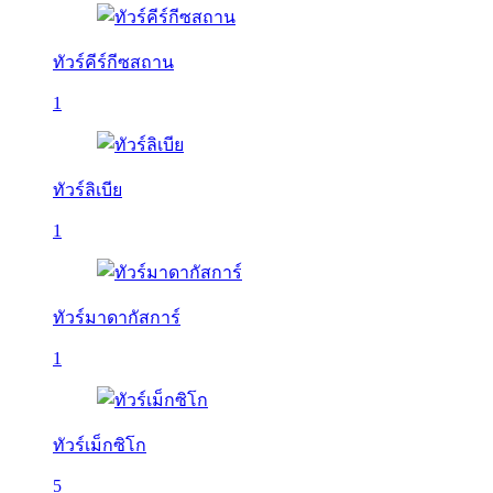
ทัวร์คีร์กีซสถาน
1
ทัวร์ลิเบีย
1
ทัวร์มาดากัสการ์
1
ทัวร์เม็กซิโก
5