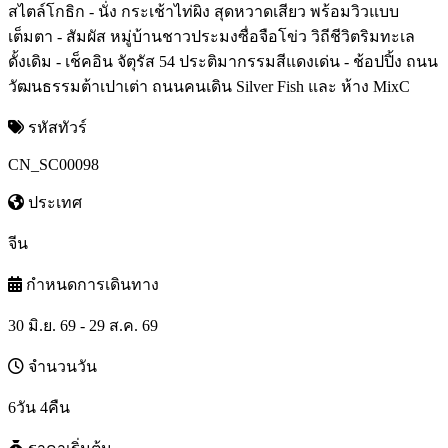
สไตล์โกธิก - นั่ง กระเช้าไท่ผิง สุดหวาดเสียว พร้อมวิวแบบ
เต็มตา - สัมผัส หมู่บ้านชาวประมงซื่อจือโข่ว วิถีชีวิตริมทะเล
ดั้งเดิม - เช็คอิน จัตุรัส 54 ประติมากรรมสีแดงเด่น - ช้อปปิ้ง ถนน
วัฒนธรรมต้าเปาเต่า ถนนคนเดิน Silver Fish และ ห้าง MixC
รหัสทัวร์
CN_SC00098
ประเทศ
จีน
กำหนดการเดินทาง
30 มิ.ย. 69 - 29 ส.ค. 69
จำนวนวัน
6วัน 4คืน