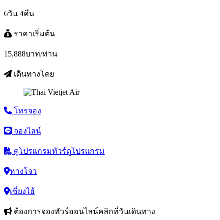
6วัน 4คืน
ราคาเริ่มต้น
15,888
บาท/ท่าน
เดินทางโดย
โทรจอง
จองไลน์
ดูโปรแกรมทัวร์
ดูโปรแกรม
หางโจว
เซี่ยงไฮ้
ต้องการจองทัวร์ออนไลน์คลิกที่วันเดินทาง