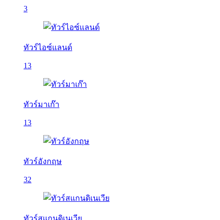
3
ทัวร์ไอซ์แลนด์
13
ทัวร์มาเก๊า
13
ทัวร์อังกฤษ
32
ทัวร์สแกนดิเนเวีย