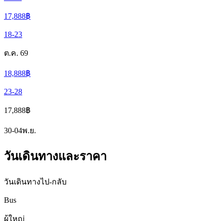
17,888
฿
18-23
ต.ค. 69
18,888
฿
23-28
17,888
฿
30-04
พ.ย.
วันเดินทางและราคา
วันเดินทางไป-กลับ
Bus
ผู้ใหญ่