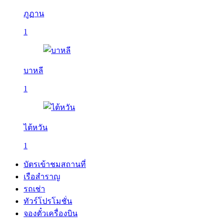
ภูฏาน
1
บาหลี
1
ไต้หวัน
1
บัตรเข้าชมสถานที่
เรือสำราญ
รถเช่า
ทัวร์โปรโมชั่น
จองตั๋วเครื่องบิน