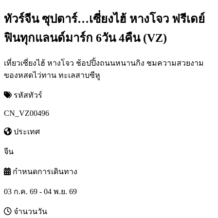
ทัวร์จีน ซุปตาร์…เซี่ยงไฮ้ หางโจว ฟรีเดย์
ฟินทุกแลนด์มาร์ก 6วัน 4คืน (VZ)
เที่ยวเซี่ยงไฮ้ หางโจว ช้อปปิ้งถนนหนานกิง ชมความสวยงาม
ของหสดไว่ทาน ทะเลสาบซีหู
รหัสทัวร์
CN_VZ00496
ประเทศ
จีน
กำหนดการเดินทาง
03 ก.ค. 69 - 04 พ.ย. 69
จำนวนวัน