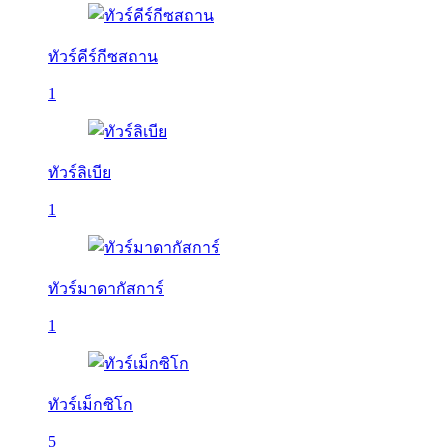
ทัวร์คีร์กีซสถาน
1
ทัวร์ลิเบีย
1
ทัวร์มาดากัสการ์
1
ทัวร์เม็กซิโก
5