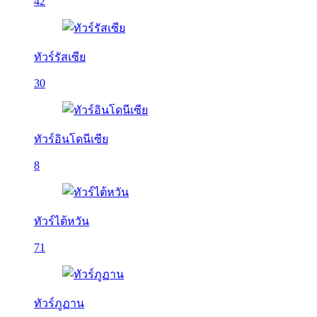
42
ทัวร์รัสเซีย
30
ทัวร์อินโดนีเซีย
8
ทัวร์ไต้หวัน
71
ทัวร์ภูฏาน