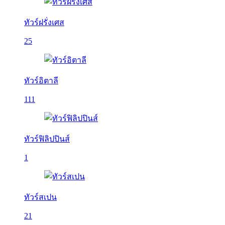
ทัวร์ฝรั่งเศส
25
ทัวร์อิตาลี
111
ทัวร์ฟิลิปปินส์
1
ทัวร์สเปน
21