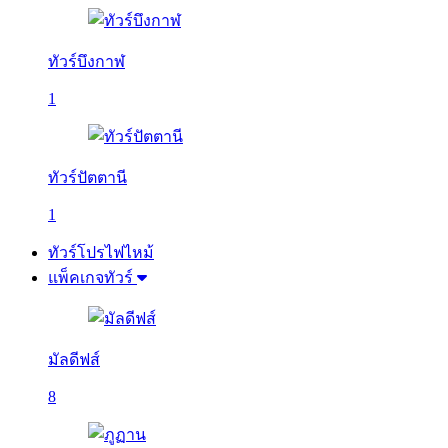
ทัวร์บึงกาฬ
1
ทัวร์ปัตตานี
1
ทัวร์โปรไฟไหม้
แพ็คเกจทัวร์
มัลดีฟส์
8