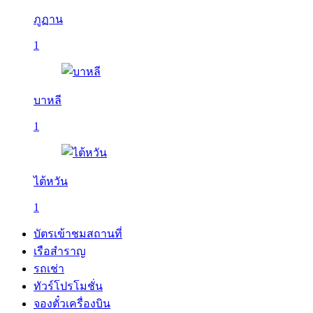
ภูฏาน
1
บาหลี
1
ไต้หวัน
1
บัตรเข้าชมสถานที่
เรือสำราญ
รถเช่า
ทัวร์โปรโมชั่น
จองตั๋วเครื่องบิน