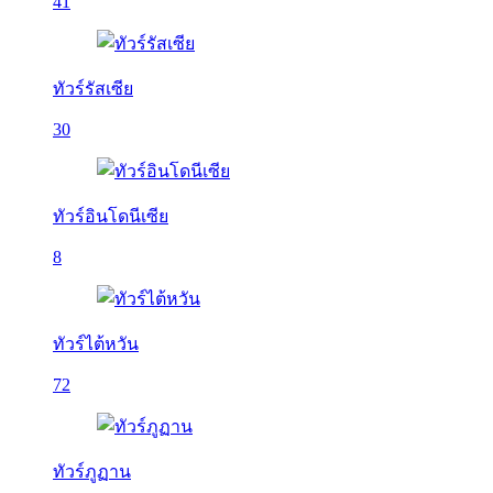
41
ทัวร์รัสเซีย
30
ทัวร์อินโดนีเซีย
8
ทัวร์ไต้หวัน
72
ทัวร์ภูฏาน