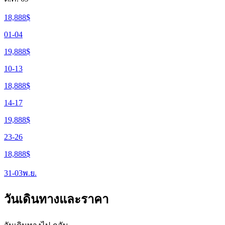
18,888
$
01-04
19,888
$
10-13
18,888
$
14-17
19,888
$
23-26
18,888
$
31-03
พ.ย.
วันเดินทางและราคา