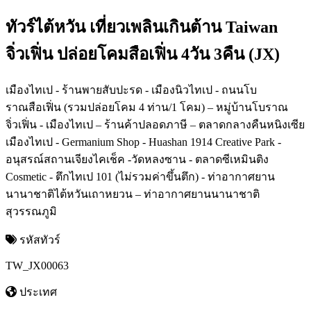
ทัวร์ไต้หวัน เที่ยวเพลินเกินต้าน Taiwan
จิ่วเฟิ่น ปล่อยโคมสือเฟิ่น 4วัน 3คืน (JX)
เมืองไทเป - ร้านพายสับปะรด - เมืองนิวไทเป - ถนนโบ
ราณสือเฟิ่น (รวมปล่อยโคม 4 ท่าน/1 โคม) – หมู่บ้านโบราณ
จิ่วเฟิ่น - เมืองไทเป – ร้านค้าปลอดภาษี – ตลาดกลางคืนหนิงเซีย
เมืองไทเป - Germanium Shop - Huashan 1914 Creative Park -
อนุสรณ์สถานเจียงไคเช็ค -วัดหลงซาน - ตลาดซีเหมินติง
Cosmetic - ตึกไทเป 101 (ไม่รวมค่าขึ้นตึก) - ท่าอากาศยาน
นานาชาติไต้หวันเถาหยวน – ท่าอากาศยานนานาชาติ
สุวรรณภูมิ
รหัสทัวร์
TW_JX00063
ประเทศ