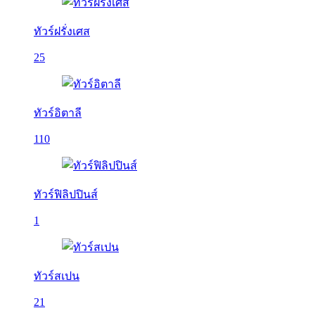
ทัวร์ฝรั่งเศส
25
ทัวร์อิตาลี
110
ทัวร์ฟิลิปปินส์
1
ทัวร์สเปน
21