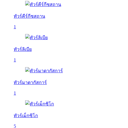
ทัวร์คีร์กีซสถาน
1
ทัวร์ลิเบีย
1
ทัวร์มาดากัสการ์
1
ทัวร์เม็กซิโก
5