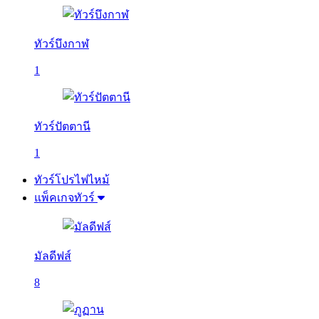
ทัวร์บึงกาฬ
1
ทัวร์ปัตตานี
1
ทัวร์โปรไฟไหม้
แพ็คเกจทัวร์
มัลดีฟส์
8