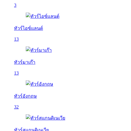
3
ทัวร์ไอซ์แลนด์
13
ทัวร์มาเก๊า
13
ทัวร์อังกฤษ
32
ทัวร์สแกนดิเนเวีย