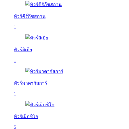
ทัวร์คีร์กีซสถาน
1
ทัวร์ลิเบีย
1
ทัวร์มาดากัสการ์
1
ทัวร์เม็กซิโก
5