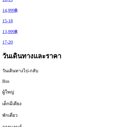
14,999
฿
15-18
13,999
฿
17-20
วันเดินทางและราคา
วันเดินทางไป-กลับ
Bus
ผู้ใหญ่
เด็กมีเตียง
พักเดี่ยว
จอยแลนด์