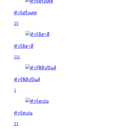
ทัวร์ฝรั่งเศส
25
ทัวร์อิตาลี
111
ทัวร์ฟิลิปปินส์
1
ทัวร์สเปน
21