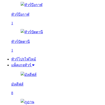
ทัวร์บึงกาฬ
1
ทัวร์ปัตตานี
1
ทัวร์โปรไฟไหม้
แพ็คเกจทัวร์
มัลดีฟส์
8