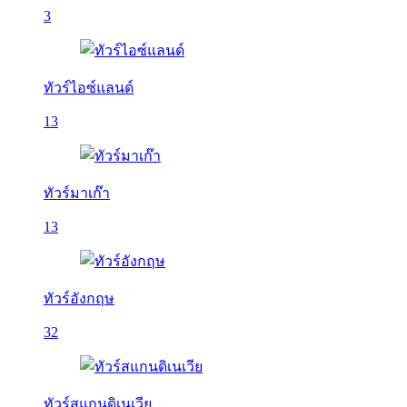
3
ทัวร์ไอซ์แลนด์
13
ทัวร์มาเก๊า
13
ทัวร์อังกฤษ
32
ทัวร์สแกนดิเนเวีย