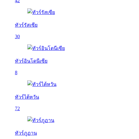
42
ทัวร์รัสเซีย
30
ทัวร์อินโดนีเซีย
8
ทัวร์ไต้หวัน
72
ทัวร์ภูฏาน