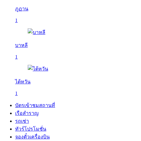
ภูฏาน
1
บาหลี
1
ไต้หวัน
1
บัตรเข้าชมสถานที่
เรือสำราญ
รถเช่า
ทัวร์โปรโมชั่น
จองตั๋วเครื่องบิน