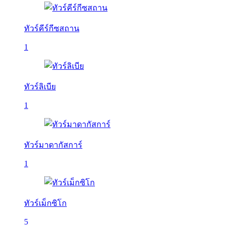
ทัวร์คีร์กีซสถาน
1
ทัวร์ลิเบีย
1
ทัวร์มาดากัสการ์
1
ทัวร์เม็กซิโก
5