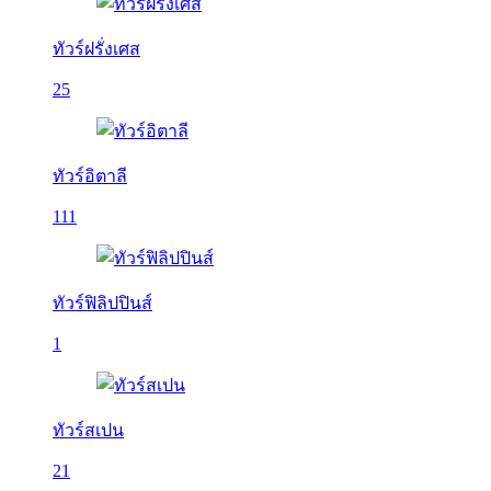
ทัวร์ฝรั่งเศส
25
ทัวร์อิตาลี
111
ทัวร์ฟิลิปปินส์
1
ทัวร์สเปน
21