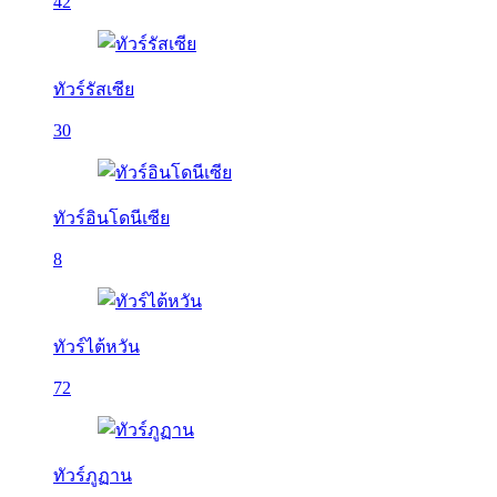
42
ทัวร์รัสเซีย
30
ทัวร์อินโดนีเซีย
8
ทัวร์ไต้หวัน
72
ทัวร์ภูฏาน