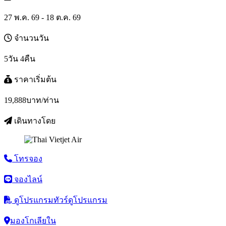
27 พ.ค. 69 - 18 ต.ค. 69
จำนวนวัน
5วัน 4คืน
ราคาเริ่มต้น
19,888
บาท/ท่าน
เดินทางโดย
โทรจอง
จองไลน์
ดูโปรแกรมทัวร์
ดูโปรแกรม
มองโกเลียใน