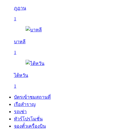
ภูฏาน
1
บาหลี
1
ไต้หวัน
1
บัตรเข้าชมสถานที่
เรือสำราญ
รถเช่า
ทัวร์โปรโมชั่น
จองตั๋วเครื่องบิน