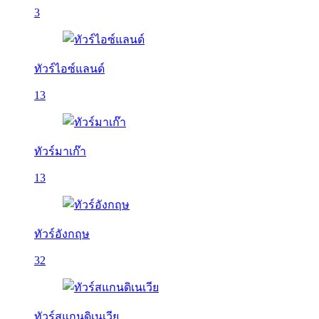
3
ทัวร์ไอซ์แลนด์
13
ทัวร์มาเก๊า
13
ทัวร์อังกฤษ
32
ทัวร์สแกนดิเนเวีย