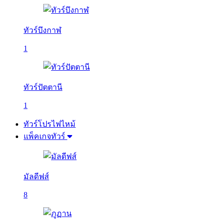
ทัวร์บึงกาฬ
1
ทัวร์ปัตตานี
1
ทัวร์โปรไฟไหม้
แพ็คเกจทัวร์
มัลดีฟส์
8