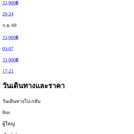
33,900
฿
20-24
ก.ย. 69
33,900
฿
03-07
33,900
฿
17-21
วันเดินทางและราคา
วันเดินทางไป-กลับ
Bus
ผู้ใหญ่