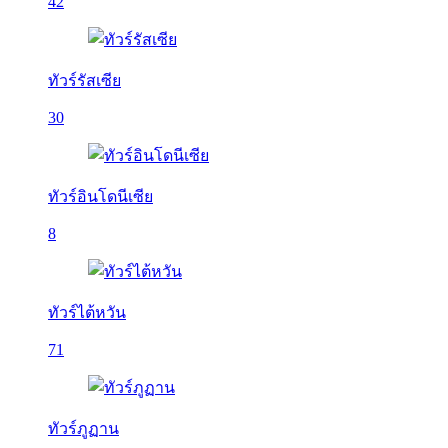
42
ทัวร์รัสเซีย
30
ทัวร์อินโดนีเซีย
8
ทัวร์ไต้หวัน
71
ทัวร์ภูฏาน