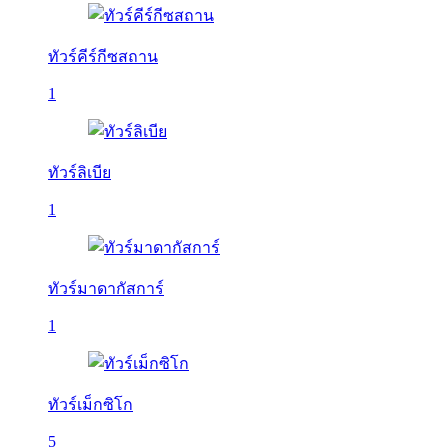
ทัวร์คีร์กีซสถาน
1
ทัวร์ลิเบีย
1
ทัวร์มาดากัสการ์
1
ทัวร์เม็กซิโก
5