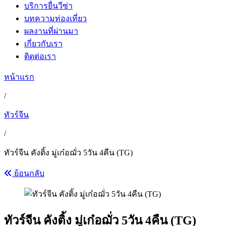
บริการยื่นวีซ่า
บทความท่องเที่ยว
ผลงานที่ผ่านมา
เกี่ยวกับเรา
ติดต่อเรา
หน้าแรก
/
ทัวร์จีน
/
ทัวร์จีน คังติ้ง มู่เก๋อฌั่ว 5วัน 4คืน (TG)
ย้อนกลับ
ทัวร์จีน คังติ้ง มู่เก๋อฌั่ว 5วัน 4คืน (TG)