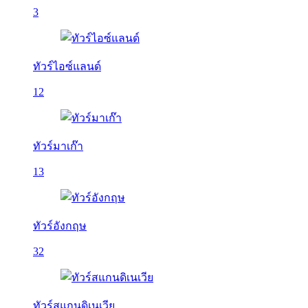
3
ทัวร์ไอซ์แลนด์
12
ทัวร์มาเก๊า
13
ทัวร์อังกฤษ
32
ทัวร์สแกนดิเนเวีย