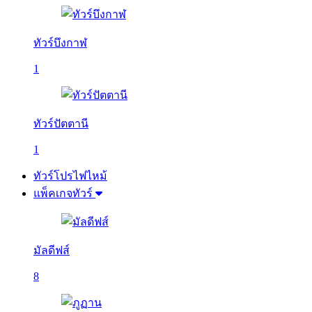
ทัวร์บึงกาฬ
1
ทัวร์ปัตตานี
1
ทัวร์โปรไฟไหม้
แพ็คเกจทัวร์
มัลดีฟส์
8