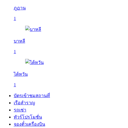
ภูฏาน
1
บาหลี
1
ไต้หวัน
1
บัตรเข้าชมสถานที่
เรือสำราญ
รถเช่า
ทัวร์โปรโมชั่น
จองตั๋วเครื่องบิน