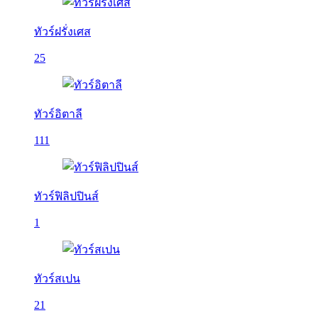
ทัวร์ฝรั่งเศส
25
ทัวร์อิตาลี
111
ทัวร์ฟิลิปปินส์
1
ทัวร์สเปน
21