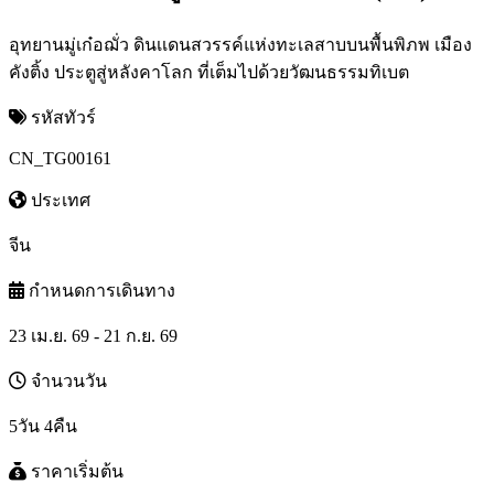
อุทยานมู่เก๋อฌั่ว ดินเเดนสวรรค์แห่งทะเลสาบบนพื้นพิภพ เมือง
คังติ้ง ประตูสู่หลังคาโลก ที่เต็มไปด้วยวัฒนธรรมทิเบต
รหัสทัวร์
CN_TG00161
ประเทศ
จีน
กำหนดการเดินทาง
23 เม.ย. 69 - 21 ก.ย. 69
จำนวนวัน
5วัน 4คืน
ราคาเริ่มต้น