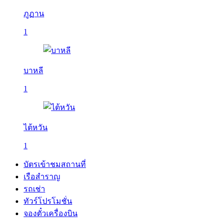
ภูฏาน
1
บาหลี
1
ไต้หวัน
1
บัตรเข้าชมสถานที่
เรือสำราญ
รถเช่า
ทัวร์โปรโมชั่น
จองตั๋วเครื่องบิน