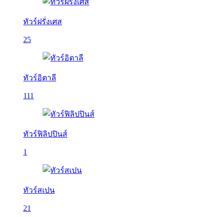
ทัวร์ฝรั่งเศส
25
ทัวร์อิตาลี
111
ทัวร์ฟิลิปปินส์
1
ทัวร์สเปน
21