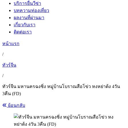
บริการยื่นวีซ่า
บทความท่องเที่ยว
ผลงานที่ผ่านมา
เกี่ยวกับเรา
ติดต่อเรา
หน้าแรก
/
ทัวร์จีน
/
ทัวร์จีน มหานครฉงชิ่ง หมู่บ้านโบราณสือโข่ว หงหย่าต้ง 4วัน
3คืน (FD)
ย้อนกลับ