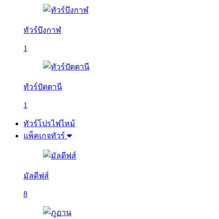
ทัวร์บึงกาฬ
1
ทัวร์ปัตตานี
1
ทัวร์โปรไฟไหม้
แพ็คเกจทัวร์
มัลดีฟส์
8