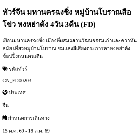
ทัวร์จีน มหานครฉงชิ่ง หมู่บ้านโบราณสือ
โข่ว หงหย่าต้ง 4วัน 3คืน (FD)
เยือนมหานครฉงชิ่ง เมืองที่ผสมผสานวัฒนธรรมเก่าและควาทัน
สมัย เที่ยวหมู่บ้านโบราณ ชมแสงสีเสียงตระการตาหงหย่าต้ง
ช้อปปิ้งถนนคนเดิน
รหัสทัวร์
CN_FD00203
ประเทศ
จีน
กำหนดการเดินทาง
15 ต.ค. 69 - 18 ต.ค. 69