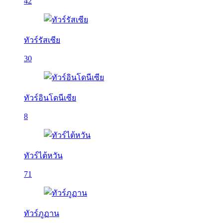
42
ทัวร์รัสเซีย
30
ทัวร์อินโดนีเซีย
8
ทัวร์ไต้หวัน
71
ทัวร์ภูฏาน