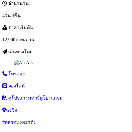
จำนวนวัน
4วัน 3คืน
ราคาเริ่มต้น
12,990
บาท/ท่าน
เดินทางโดย
โทรจอง
จองไลน์
ดูโปรแกรมทัวร์
ดูโปรแกรม
ฉงชิ่ง
#ตลาดหงหยาต้ง