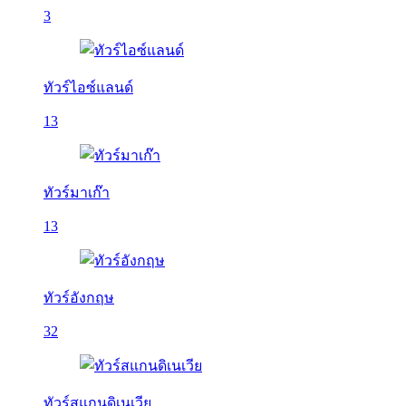
3
ทัวร์ไอซ์แลนด์
13
ทัวร์มาเก๊า
13
ทัวร์อังกฤษ
32
ทัวร์สแกนดิเนเวีย