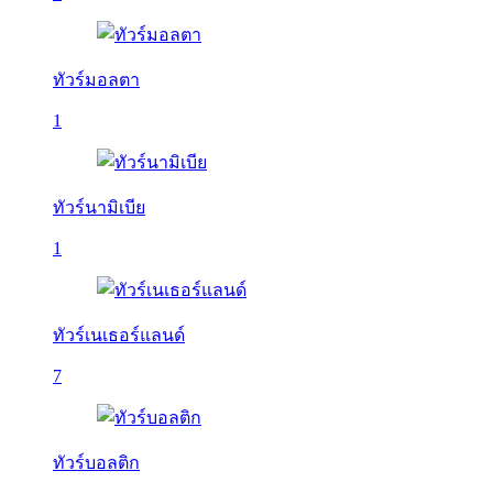
ทัวร์มอลตา
1
ทัวร์นามิเบีย
1
ทัวร์เนเธอร์แลนด์
7
ทัวร์บอลติก