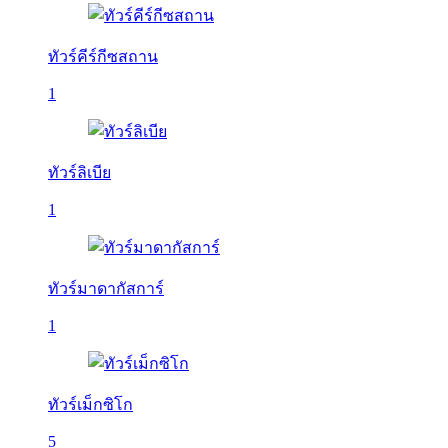
ทัวร์คีร์กีซสถาน
1
ทัวร์ลิเบีย
1
ทัวร์มาดากัสการ์
1
ทัวร์เม็กซิโก
5