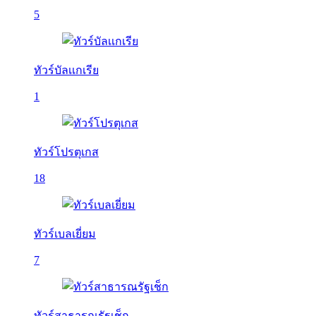
5
ทัวร์บัลเเกเรีย
1
ทัวร์โปรตุเกส
18
ทัวร์เบลเยี่ยม
7
ทัวร์สาธารณรัฐเช็ก