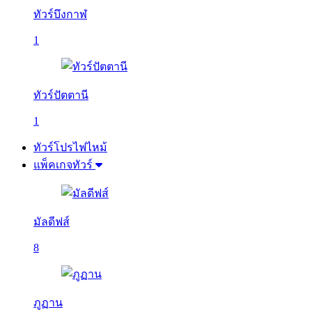
ทัวร์บึงกาฬ
1
ทัวร์ปัตตานี
1
ทัวร์โปรไฟไหม้
แพ็คเกจทัวร์
มัลดีฟส์
8
ภูฏาน