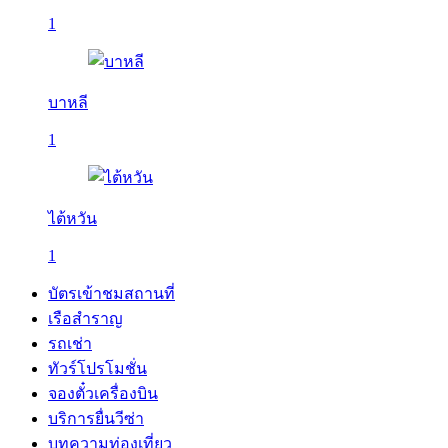
1
บาหลี
1
ไต้หวัน
1
บัตรเข้าชมสถานที่
เรือสำราญ
รถเช่า
ทัวร์โปรโมชั่น
จองตั๋วเครื่องบิน
บริการยื่นวีซ่า
บทความท่องเที่ยว