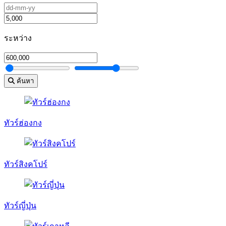
ระหว่าง
ค้นหา
ทัวร์ฮ่องกง
ทัวร์สิงคโปร์
ทัวร์ญี่ปุ่น