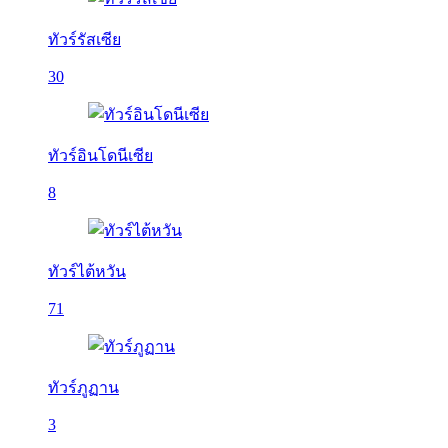
ทัวร์รัสเซีย
30
ทัวร์อินโดนีเซีย
8
ทัวร์ไต้หวัน
71
ทัวร์ภูฏาน
3