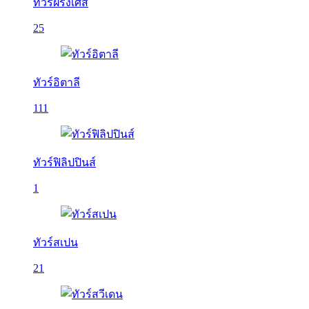
ทัวร์ฝรั่งเศส
25
ทัวร์อิตาลี
111
ทัวร์ฟิลิปปินส์
1
ทัวร์สเปน
21