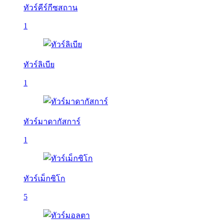
ทัวร์คีร์กีซสถาน
1
ทัวร์ลิเบีย
1
ทัวร์มาดากัสการ์
1
ทัวร์เม็กซิโก
5