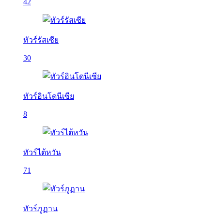
42
ทัวร์รัสเซีย
30
ทัวร์อินโดนีเซีย
8
ทัวร์ไต้หวัน
71
ทัวร์ภูฏาน