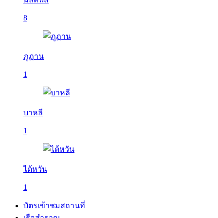
8
ภูฏาน
1
บาหลี
1
ไต้หวัน
1
บัตรเข้าชมสถานที่
เรือสำราญ