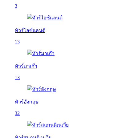
3
ทัวร์ไอซ์แลนด์
13
ทัวร์มาเก๊า
13
ทัวร์อังกฤษ
32
ทัวร์สแกนดิเนเวีย