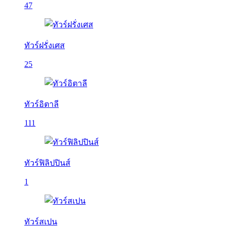
47
ทัวร์ฝรั่งเศส
25
ทัวร์อิตาลี
111
ทัวร์ฟิลิปปินส์
1
ทัวร์สเปน