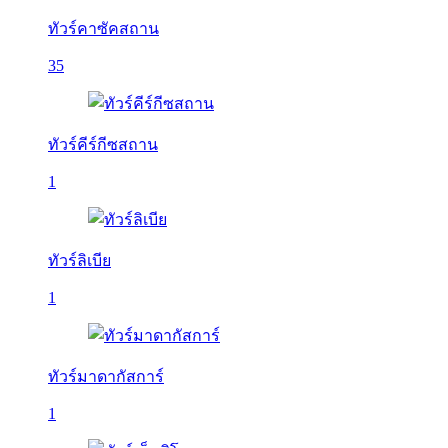
ทัวร์คาซัคสถาน
35
ทัวร์คีร์กีซสถาน
1
ทัวร์ลิเบีย
1
ทัวร์มาดากัสการ์
1