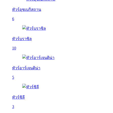
ทัวร์อุซเบกิสถาน
6
ทัวร์บราซิล
10
ทัวร์อาร์เจนติน่า
5
ทัวร์ชิลี
3