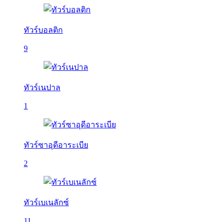
ทัวร์บอลติก
9
ทัวร์เนปาล
1
ทัวร์ซาอุดีอาระเบีย
2
ทัวร์เบเนลักซ์
11