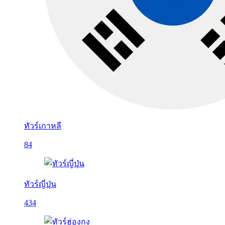
ทัวร์เกาหลี
84
ทัวร์ญี่ปุ่น
434