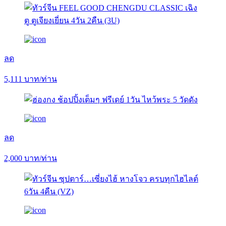
ลด
5,111
บาท/ท่าน
ลด
2,000
บาท/ท่าน