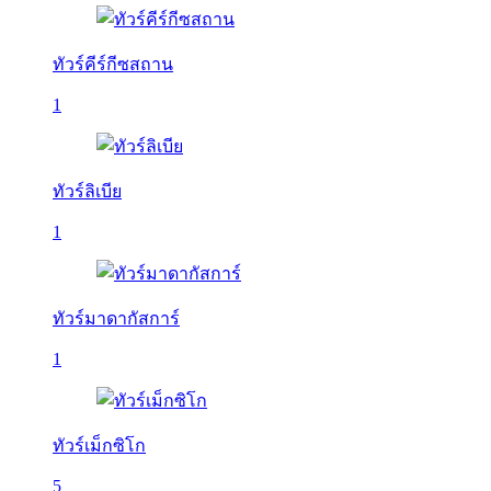
ทัวร์คีร์กีซสถาน
1
ทัวร์ลิเบีย
1
ทัวร์มาดากัสการ์
1
ทัวร์เม็กซิโก
5