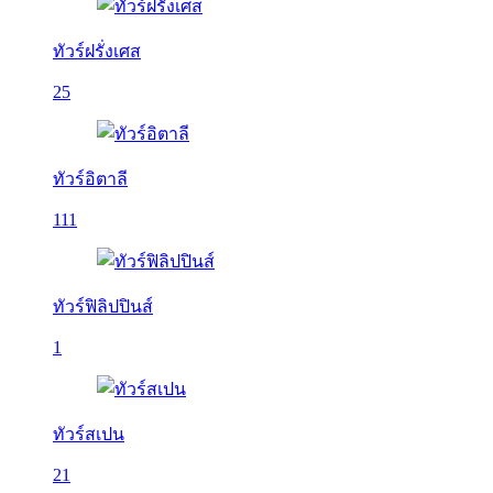
ทัวร์ฝรั่งเศส
25
ทัวร์อิตาลี
111
ทัวร์ฟิลิปปินส์
1
ทัวร์สเปน
21