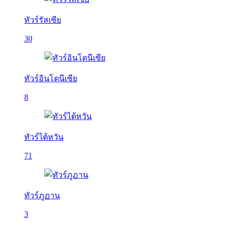
ทัวร์รัสเซีย
30
ทัวร์อินโดนีเซีย
8
ทัวร์ไต้หวัน
71
ทัวร์ภูฏาน
3