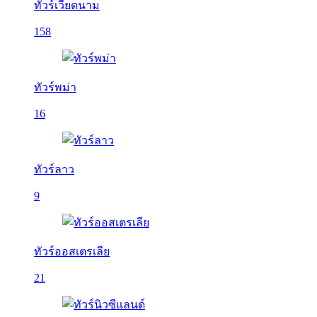
ทัวร์เวียดนาม
158
ทัวร์พม่า
16
ทัวร์ลาว
9
ทัวร์ออสเตรเลีย
21