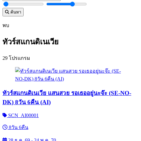
ค้นหา
พบ
ทัวร์สแกนดิเนเวีย
29 โปรแกรม
ทัวร์สแกนดิเนเวีย แสนสวย รอเธออยู่นะจ๊ะ (SE-NO-
DK) 8วัน 6คืน (AI)
SCN_AI00001
8วัน 6คืน
28 ธ.ค. 69 - 24 พ.ค. 70