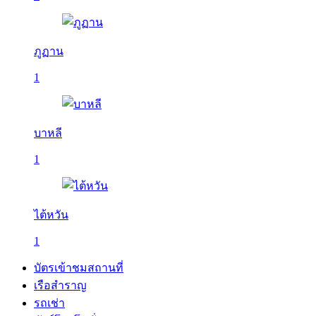
ภูฏาน
1
บาหลี
1
ไต้หวัน
1
บัตรเข้าชมสถานที่
เรือสำราญ
รถเช่า