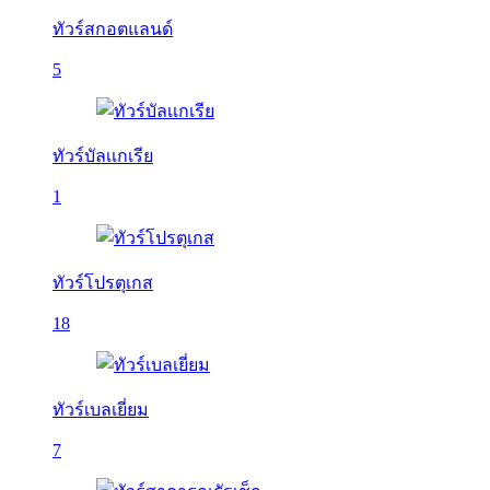
ทัวร์สกอตแลนด์
5
ทัวร์บัลเเกเรีย
1
ทัวร์โปรตุเกส
18
ทัวร์เบลเยี่ยม
7