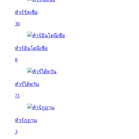
ทัวร์รัสเซีย
30
ทัวร์อินโดนีเซีย
8
ทัวร์ไต้หวัน
71
ทัวร์ภูฏาน
3