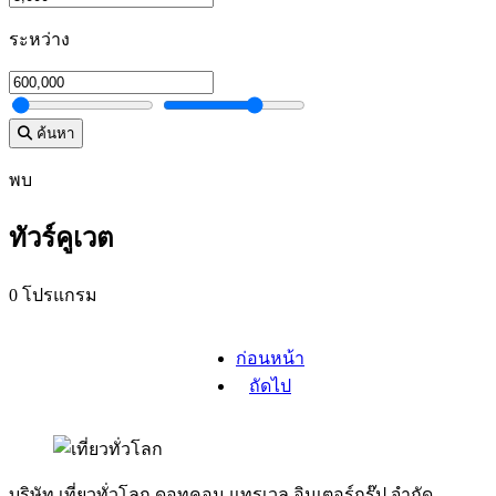
ระหว่าง
ค้นหา
พบ
ทัวร์คูเวต
0 โปรแกรม
ก่อนหน้า
ถัดไป
บริษัท เที่ยวทั่วโลก ดอทคอม แทรเวล อินเตอร์กรุ๊ป จำกัด