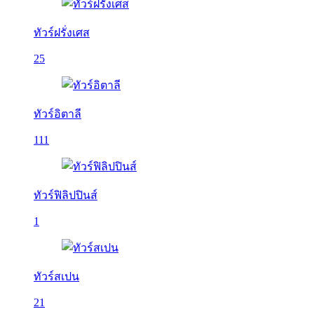
ทัวร์ฝรั่งเศส
25
ทัวร์อิตาลี
111
ทัวร์ฟิลิปปินส์
1
ทัวร์สเปน
21