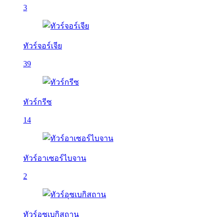
3
ทัวร์จอร์เจีย
39
ทัวร์กรีซ
14
ทัวร์อาเซอร์ไบจาน
2
ทัวร์อุซเบกิสถาน