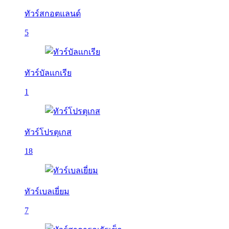
ทัวร์สกอตแลนด์
5
ทัวร์บัลเเกเรีย
1
ทัวร์โปรตุเกส
18
ทัวร์เบลเยี่ยม
7