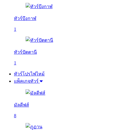
ทัวร์บึงกาฬ
1
ทัวร์ปัตตานี
1
ทัวร์โปรไฟไหม้
แพ็คเกจทัวร์
มัลดีฟส์
8