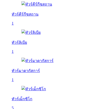
ทัวร์คีร์กีซสถาน
1
ทัวร์ลิเบีย
1
ทัวร์มาดากัสการ์
1
ทัวร์เม็กซิโก
5