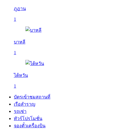
ภูฏาน
1
บาหลี
1
ไต้หวัน
1
บัตรเข้าชมสถานที่
เรือสำราญ
รถเช่า
ทัวร์โปรโมชั่น
จองตั๋วเครื่องบิน