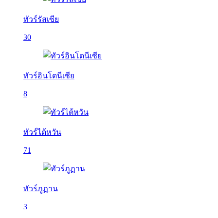
ทัวร์รัสเซีย
30
ทัวร์อินโดนีเซีย
8
ทัวร์ไต้หวัน
71
ทัวร์ภูฏาน
3