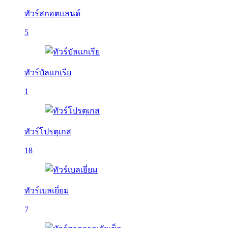
ทัวร์สกอตแลนด์
5
ทัวร์บัลเเกเรีย
1
ทัวร์โปรตุเกส
18
ทัวร์เบลเยี่ยม
7