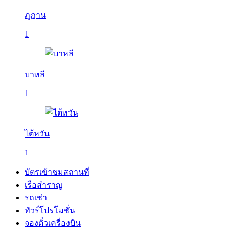
ภูฏาน
1
บาหลี
1
ไต้หวัน
1
บัตรเข้าชมสถานที่
เรือสำราญ
รถเช่า
ทัวร์โปรโมชั่น
จองตั๋วเครื่องบิน