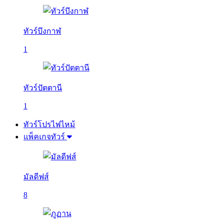
ทัวร์บึงกาฬ
1
ทัวร์ปัตตานี
1
ทัวร์โปรไฟไหม้
แพ็คเกจทัวร์
มัลดีฟส์
8