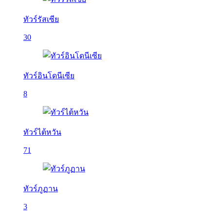
ทัวร์รัสเซีย
30
ทัวร์อินโดนีเซีย
8
ทัวร์ไต้หวัน
71
ทัวร์ภูฏาน
3