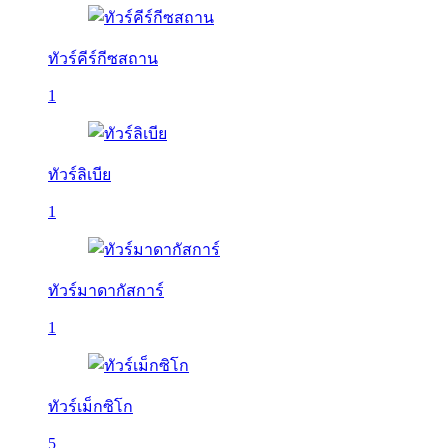
ทัวร์คีร์กีซสถาน
1
ทัวร์ลิเบีย
1
ทัวร์มาดากัสการ์
1
ทัวร์เม็กซิโก
5