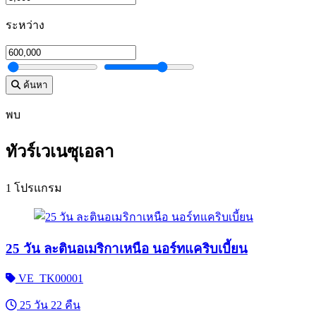
ระหว่าง
ค้นหา
พบ
ทัวร์เวเนซุเอลา
1 โปรแกรม
25 วัน ละตินอเมริกาเหนือ นอร์ทแคริบเบี้ยน
VE_TK00001
25 วัน 22 คืน