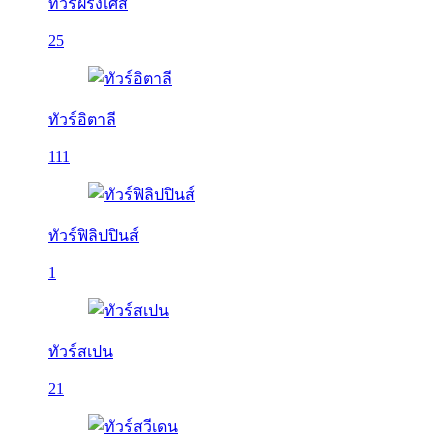
ทัวร์ฝรั่งเศส
25
ทัวร์อิตาลี
111
ทัวร์ฟิลิปปินส์
1
ทัวร์สเปน
21