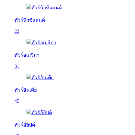
ทัวร์นิวซีแลนด์
22
ทัวร์อเมริกา
31
ทัวร์อินเดีย
45
ทัวร์อียิปต์