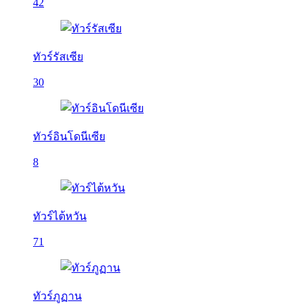
42
ทัวร์รัสเซีย
30
ทัวร์อินโดนีเซีย
8
ทัวร์ไต้หวัน
71
ทัวร์ภูฏาน