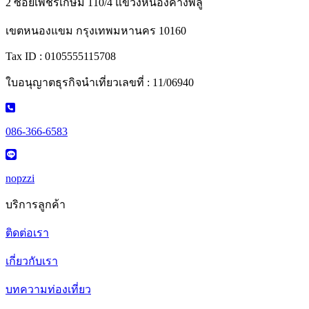
2 ซอยเพชรเกษม 110/4 แขวงหนองค้างพลู
เขตหนองแขม กรุงเทพมหานคร 10160
Tax ID : 0105555115708
ใบอนุญาตธุรกิจนำเที่ยวเลขที่ : 11/06940
086-366-6583
nopzzi
บริการลูกค้า
ติดต่อเรา
เกี่ยวกับเรา
บทความท่องเที่ยว