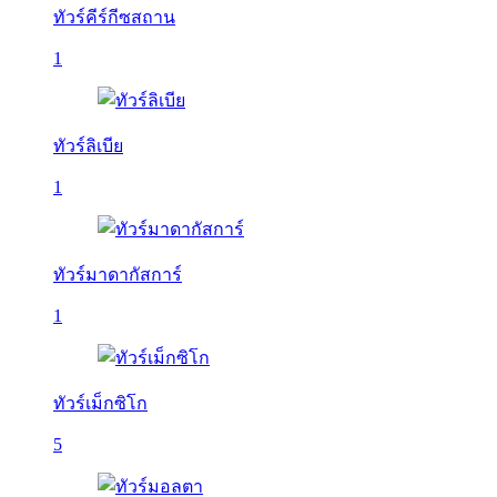
ทัวร์คีร์กีซสถาน
1
ทัวร์ลิเบีย
1
ทัวร์มาดากัสการ์
1
ทัวร์เม็กซิโก
5