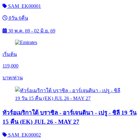
SAM_EK00001
8วัน 6คืน
30 พ.ค. 69 - 02 มิ.ย. 69
เริ่มต้น
119,000
บาท/ท่าน
ทัวร์อเมริกาใต้ บราซิล - อาร์เจนตินา - เปรู - ชิลี 19 วัน
15 คืน (EK) JUL 26 - MAY 27
SAM_EK00002