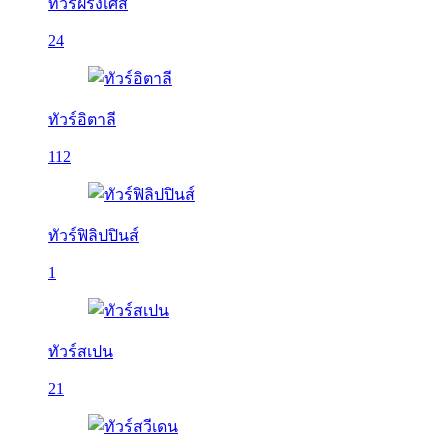
ทัวร์ฝรั่งเศส
24
ทัวร์อิตาลี
112
ทัวร์ฟิลิปปินส์
1
ทัวร์สเปน
21