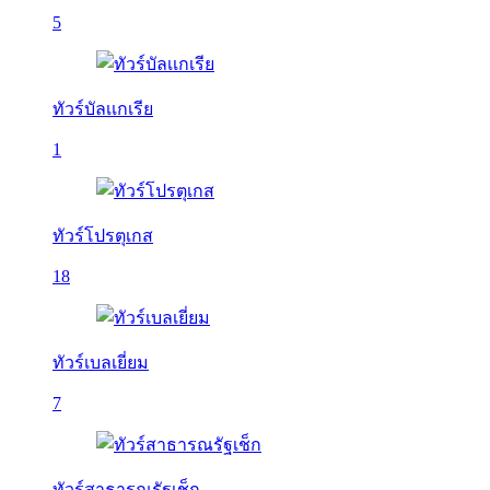
5
ทัวร์บัลเเกเรีย
1
ทัวร์โปรตุเกส
18
ทัวร์เบลเยี่ยม
7
ทัวร์สาธารณรัฐเช็ก