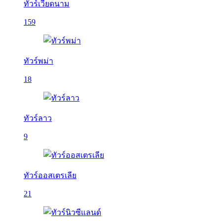
ทัวร์เวียดนาม
159
ทัวร์พม่า
18
ทัวร์ลาว
9
ทัวร์ออสเตรเลีย
21