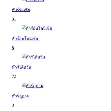
ทัวร์รัสเซีย
31
ทัวร์อินโดนีเซีย
8
ทัวร์ไต้หวัน
72
ทัวร์ภูฏาน
3