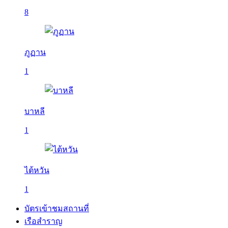
8
ภูฏาน
1
บาหลี
1
ไต้หวัน
1
บัตรเข้าชมสถานที่
เรือสำราญ