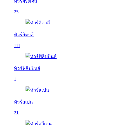
ทัวร์ฝรั่งเศส
25
ทัวร์อิตาลี
111
ทัวร์ฟิลิปปินส์
1
ทัวร์สเปน
21