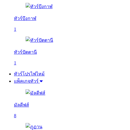
ทัวร์บึงกาฬ
1
ทัวร์ปัตตานี
1
ทัวร์โปรไฟไหม้
แพ็คเกจทัวร์
มัลดีฟส์
8