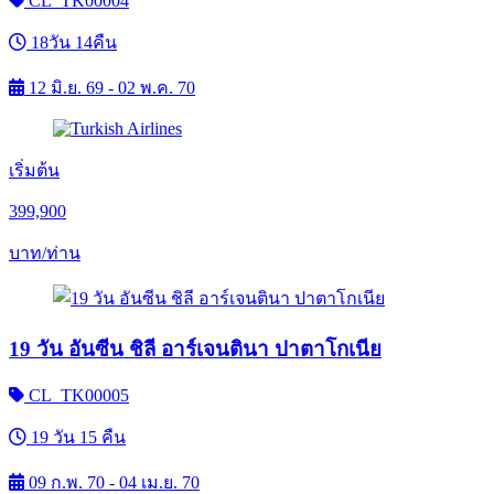
CL_TK00004
18วัน 14คืน
12 มิ.ย. 69 - 02 พ.ค. 70
เริ่มต้น
399,900
บาท/ท่าน
19 วัน อันซีน ชิลี อาร์เจนตินา ปาตาโกเนีย
CL_TK00005
19 วัน 15 คืน
09 ก.พ. 70 - 04 เม.ย. 70