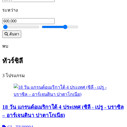
ระหว่าง
ค้นหา
พบ
ทัวร์ชิลี
3 โปรแกรม
18 วัน แกรนด์อเมริกาใต้ 4 ประเทศ (ชิลี - เปรู - บราซิล
– อาร์เจนตินา ปาตาโกเนีย)