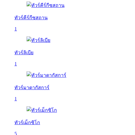
ทัวร์คีร์กีซสถาน
1
ทัวร์ลิเบีย
1
ทัวร์มาดากัสการ์
1
ทัวร์เม็กซิโก
5