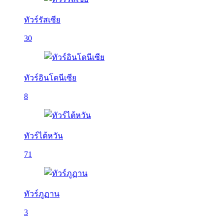
ทัวร์รัสเซีย
30
ทัวร์อินโดนีเซีย
8
ทัวร์ไต้หวัน
71
ทัวร์ภูฏาน
3