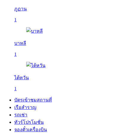
ภูฏาน
1
บาหลี
1
ไต้หวัน
1
บัตรเข้าชมสถานที่
เรือสำราญ
รถเช่า
ทัวร์โปรโมชั่น
จองตั๋วเครื่องบิน