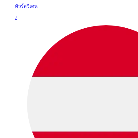
ทัวร์สวีเดน
7