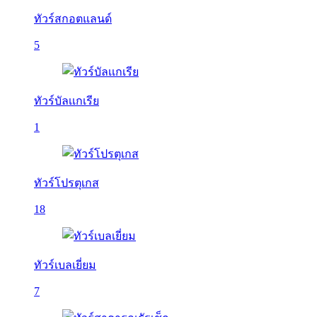
ทัวร์สกอตแลนด์
5
ทัวร์บัลเเกเรีย
1
ทัวร์โปรตุเกส
18
ทัวร์เบลเยี่ยม
7