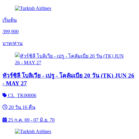
เริ่มต้น
399,900
บาท/ท่าน
ทัวร์ชิลี โบลิเวีย - เปรู - โคลัมเบีย 20 วัน (TK) JUN 26
- MAY 27
CL_TK00006
20 วัน 16 คืน
25 ก.ค. 69 - 07 มิ.ย. 70