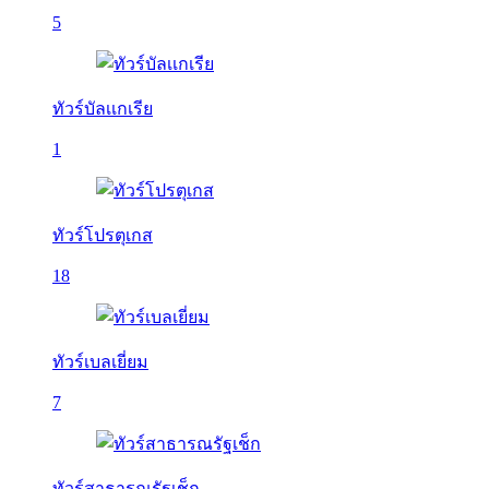
5
ทัวร์บัลเเกเรีย
1
ทัวร์โปรตุเกส
18
ทัวร์เบลเยี่ยม
7
ทัวร์สาธารณรัฐเช็ก