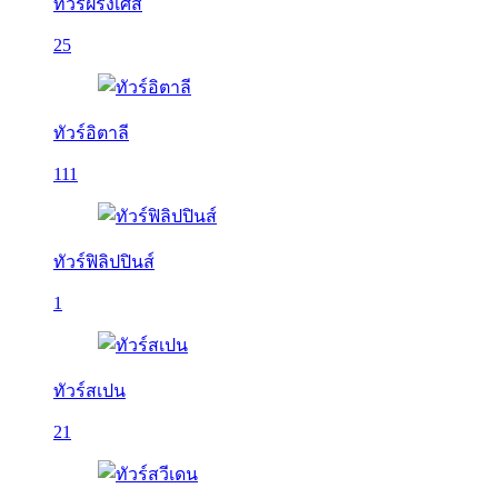
ทัวร์ฝรั่งเศส
25
ทัวร์อิตาลี
111
ทัวร์ฟิลิปปินส์
1
ทัวร์สเปน
21