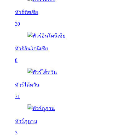
ทัวร์รัสเซีย
30
ทัวร์อินโดนีเซีย
8
ทัวร์ไต้หวัน
71
ทัวร์ภูฏาน
3