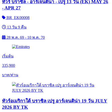
ทัวร์ บราซิล - อาร์เจนตินา - เปรู 13 วัน (EK) MAY 26
- APR 27
BR_EK00008
13 วัน 9 คืน
28 พ.ค. 69 - 10 พ.ค. 70
เริ่มต้น
335,900
บาท/ท่าน
ทัวร์อเมริกาใต้ บราซิล เปรู อาร์เจนติน่า 19 วัน JULY
2026 BY TK