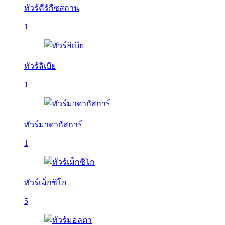
ทัวร์คีร์กีซสถาน
1
ทัวร์ลิเบีย
1
ทัวร์มาดากัสการ์
1
ทัวร์เม็กซิโก
5