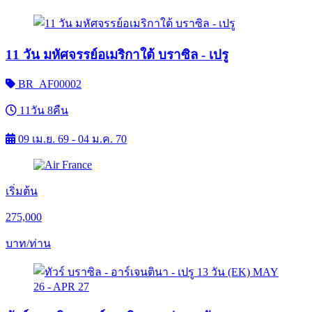
11 วัน มหัศจรรย์อเมริกาใต้ บราซิล - เปรู
BR_AF00002
11วัน 8คืน
09 เม.ย. 69 - 04 ม.ค. 70
เริ่มต้น
275,000
บาท/ท่าน