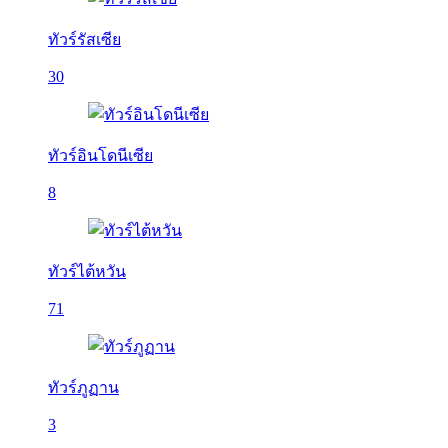
ทัวร์รัสเซีย
30
ทัวร์อินโดนีเซีย
8
ทัวร์ไต้หวัน
71
ทัวร์ภูฏาน
3