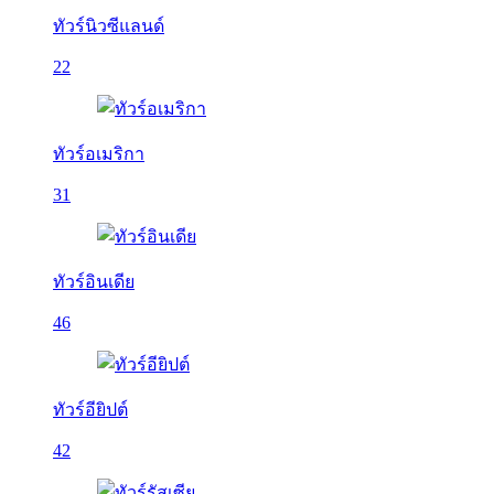
ทัวร์นิวซีแลนด์
22
ทัวร์อเมริกา
31
ทัวร์อินเดีย
46
ทัวร์อียิปต์
42