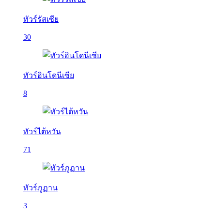
ทัวร์รัสเซีย
30
ทัวร์อินโดนีเซีย
8
ทัวร์ไต้หวัน
71
ทัวร์ภูฏาน
3