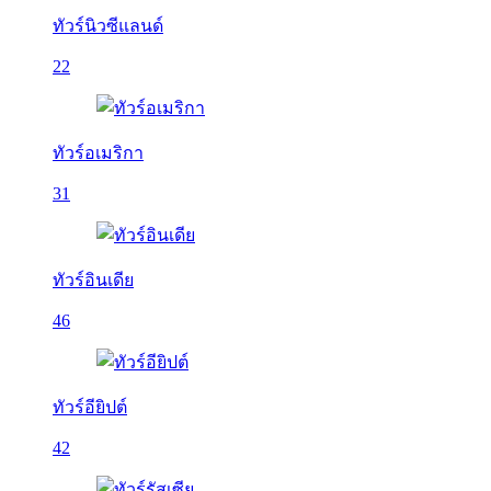
ทัวร์นิวซีแลนด์
22
ทัวร์อเมริกา
31
ทัวร์อินเดีย
46
ทัวร์อียิปต์
42