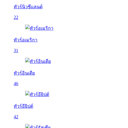
ทัวร์นิวซีแลนด์
22
ทัวร์อเมริกา
31
ทัวร์อินเดีย
46
ทัวร์อียิปต์
42