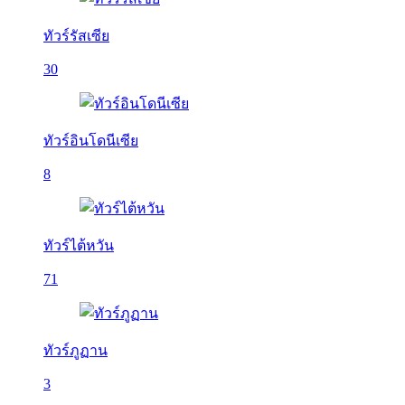
ทัวร์รัสเซีย
30
ทัวร์อินโดนีเซีย
8
ทัวร์ไต้หวัน
71
ทัวร์ภูฏาน
3