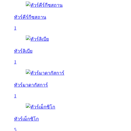
ทัวร์คีร์กีซสถาน
1
ทัวร์ลิเบีย
1
ทัวร์มาดากัสการ์
1
ทัวร์เม็กซิโก
5