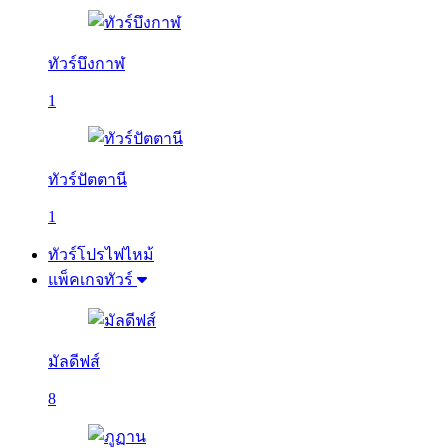
ทัวร์บึงกาฬ
1
ทัวร์ปัตตานี
1
ทัวร์โปรไฟไหม้
แพ็คเกจทัวร์
มัลดีฟส์
8