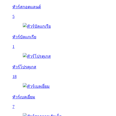
ทัวร์สกอตแลนด์
5
ทัวร์บัลเเกเรีย
1
ทัวร์โปรตุเกส
18
ทัวร์เบลเยี่ยม
7