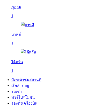
ภูฏาน
1
บาหลี
1
ไต้หวัน
1
บัตรเข้าชมสถานที่
เรือสำราญ
รถเช่า
ทัวร์โปรโมชั่น
จองตั๋วเครื่องบิน