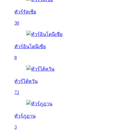
ทัวร์รัสเซีย
30
ทัวร์อินโดนีเซีย
8
ทัวร์ไต้หวัน
72
ทัวร์ภูฏาน
3