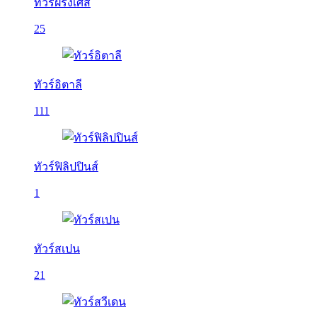
ทัวร์ฝรั่งเศส
25
ทัวร์อิตาลี
111
ทัวร์ฟิลิปปินส์
1
ทัวร์สเปน
21