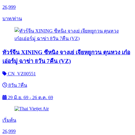
26,999
บาท/ท่าน
ทัวร์จีน XINING ซีหนิง จางเย่ เจียหยูกวน ตุนหวง เก๋อ
เอ่อร์มู่ ฉาข่า 8วัน 7คืน (VZ)
CN_VZ00551
8วัน 7คืน
29 มิ.ย. 69 - 26 ต.ค. 69
เริ่มต้น
26,999